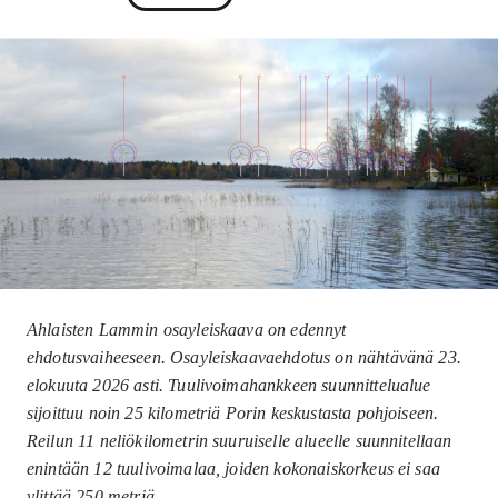
Ahlaisten Lammin osayleiskaava on edennyt
ehdotusvaiheeseen. Osayleiskaavaehdotus on nähtävänä 23.
elokuuta 2026 asti. Tuulivoimahankkeen suunnittelualue
sijoittuu noin 25 kilometriä Porin keskustasta pohjoiseen.
Reilun 11 neliökilometrin suuruiselle alueelle suunnitellaan
enintään 12 tuulivoimalaa, joiden kokonaiskorkeus ei saa
ylittää 250 metriä.