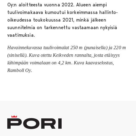
Oy:n aloitteesta vuonna 2022. Alueen aiempi
tuulivoimakaava kumoutui korkeimmassa hallinto-
oikeudessa toukokuussa 2021, minkä jälkeen
suunnitelmia on tarkennettu vastaamaan nykyisiä
vaatimuksia.
Havainnekuvassa tuulivoimalat 250 m (punaisella) ja 220 m
(sinisellä). Kuva otettu Keikveden rannalta, josta etäisyys
lähimpään voimalaan on 4,2 km. Kuva kaavaselostus,
Ramboll Oy.